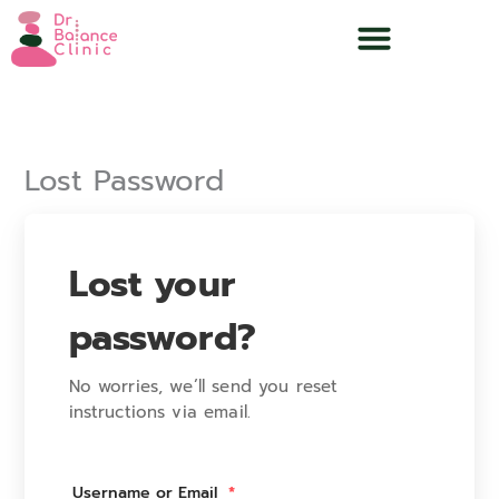
Skip
to
content
Lost Password
Lost your
password?
No worries, we’ll send you reset
instructions via email.
Username or Email
*