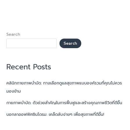
Search
Search
Recent Posts
คลินิกกายภาพบำบัด: ทางเลือกดูแลสุขภาพแบบองค์รวมที่คุณไม่ควร
มองข้าม
กายภาพบำบัด: ตัวช่วยสำคัญในการฟื้นฟูและสร้างคุณภาพชีวิตที่ดีขึ้น
บอกลาออฟฟิศซินโดรม: เคล็ดลับง่ายๆ เพื่อสุขภาพที่ดีขึ้น!