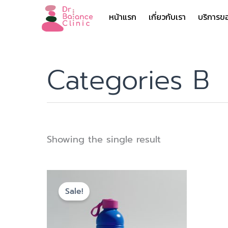
Skip
หน้าแรก
เกี่ยวกับเรา
บริการข
to
content
Categories B
Showing the single result
Original
Current
price
price
Sale!
was:
is:
฿1,710.00.
฿1,450.00.